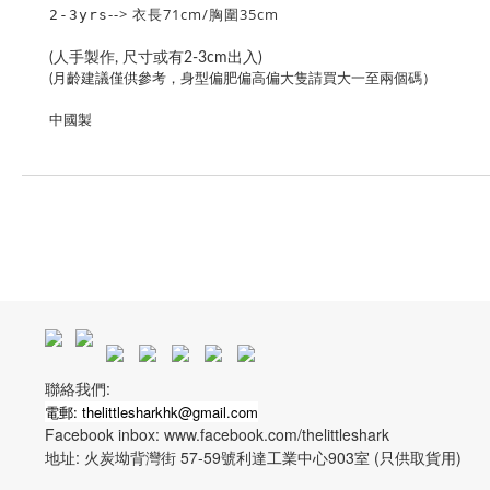
--> 衣長71cm/胸圍35cm
2-3yrs
(人手製作, 尺寸或有2-3cm出入)
(月齡建議僅供參考，身型偏肥偏高偏大隻請買大一至兩個碼）
中國製
聯絡我們:
電郵: thelittlesharkhk@gmail.com
Facebook inbox: www.facebook.com/thelittleshark
地址: 火炭坳背灣街 57-59號利達工業中心903室 (只供取貨用)