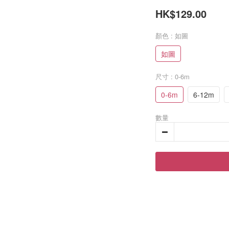
HK$129.00
顏色
: 如圖
如圖
尺寸
: 0-6m
0-6m
6-12m
數量