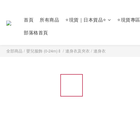
首頁
所有商品
⭐現貨｜日本貨品⭐
⭐現貨專
部落格首頁
全部商品
/
嬰兒服飾 (0-24m)🍼
/
連身衣及夾衣
/
連身衣