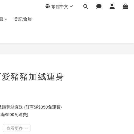
繁體中文
🏻
登記會員
可愛豬豬加絨連身
順豐站直送 (訂單滿$350免運費)
滿$500免運費)
查看更多