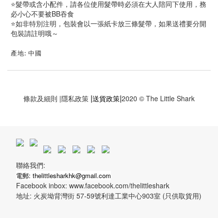
⭐️髮帶或含小配件，請各位使用髮帶時必須在大人陪同下使用，務
必小心不要被BB吞食
⭐️如非特別注明，包裝會以一張紙卡放三條髮帶，如果送禮要分開
包裝請註明哦～
產地: 中國
|
|
條款及細則
|
隱私政策
送貨政策
2020 © The Little Shark
聯絡我們:
電郵: thelittlesharkhk@gmail.com
Facebook inbox: www.facebook.com/thelittleshark
地址: 火炭坳背灣街 57-59號利達工業中心903室 (只供取貨用)