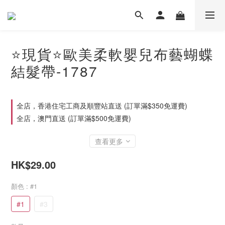
⭐現貨⭐歐美柔軟嬰兒布藝蝴蝶
結髮帶-1787
全店，香港住宅工商及順豐站直送 (訂單滿$350免運費)
全店，澳門直送 (訂單滿$500免運費)
查看更多
HK$29.00
顏色
: #1
#1
#3