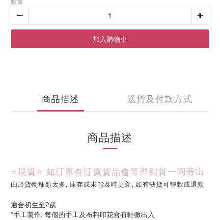
數量
加入購物車
商品描述
送貨及付款方式
商品描述
⭐現貨⭐ 
如訂單有訂貨貨品會等齊到貨一同寄出
由於貨物種類太多, 庫存或未能及時更新, 如有缺貨可轉款或退款
適合初生至2歲
*手工製作, 每個的手工及布料印花會有輕微出入