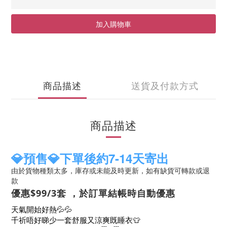
加入購物車
商品描述
送貨及付款方式
商品描述
💎預售💎下單後約7-14天寄出
由於貨物種類太多，庫存或未能及時更新，如有缺貨可轉款或退
款
優惠$99/3套
，於訂單結帳時自動優惠
天氣開始好熱💦💦
千祈唔好睇少一套舒服又涼爽既睡衣👕