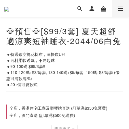
💎預售💎[$99/3套] 夏天超舒
適涼爽短袖睡衣-2044/06白兔
🔸特選鏤空提花棉布，涼快度UP!
🔸面料柔軟透氣，不易起球
🔸90-100碼 $99/3套!! 
🔸110-120碼+$3/每套, 130-140碼+$5/每套  150碼+$8/每套 (優
惠可混款混碼)
🔸20+個可愛款式
全店，香港住宅工商及順豐站直送 (訂單滿$350免運費)
全店，澳門直送 (訂單滿$500免運費)
查看更多