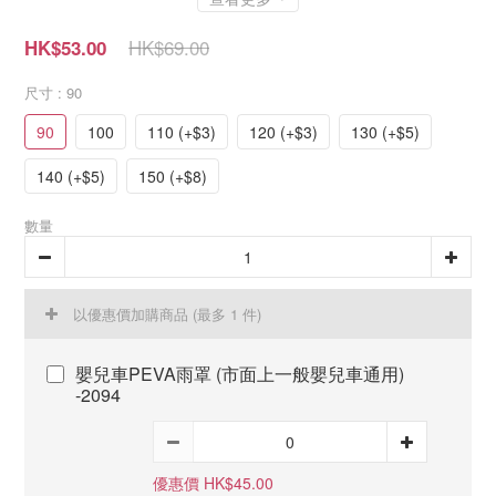
HK$69.00
HK$53.00
尺寸
: 90
90
100
110 (+$3)
120 (+$3)
130 (+$5)
140 (+$5)
150 (+$8)
數量
以優惠價加購商品
(最多 1 件)
嬰兒車PEVA雨罩 (市面上一般嬰兒車通用)
-2094
優惠價 HK$45.00