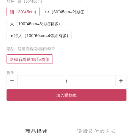
顏色
: 細（30*45cm)
細（30*45cm)
中（60*45cm=2張細)
大（100*45cm=3張細有多)
🔸特大（100*60cm=4張細有多)
贈品
: 送磁石粉刷/磁石/粉筆
送磁石粉刷/磁石/粉筆
數量
加入購物車
商品描述
送貨及付款方式