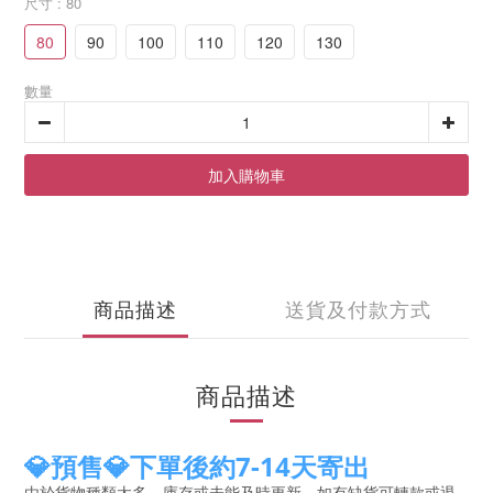
尺寸
: 80
80
90
100
110
120
130
數量
加入購物車
商品描述
送貨及付款方式
商品描述
💎預售💎下單後約7-14天寄出
由於貨物種類太多，庫存或未能及時更新，如有缺貨可轉款或退