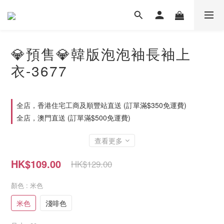
💎預售💎韓版泡泡袖長袖上
衣-3677
全店，香港住宅工商及順豐站直送 (訂單滿$350免運費)
全店，澳門直送 (訂單滿$500免運費)
查看更多
HK$109.00
HK$129.00
顏色
: 米色
米色
淺啡色