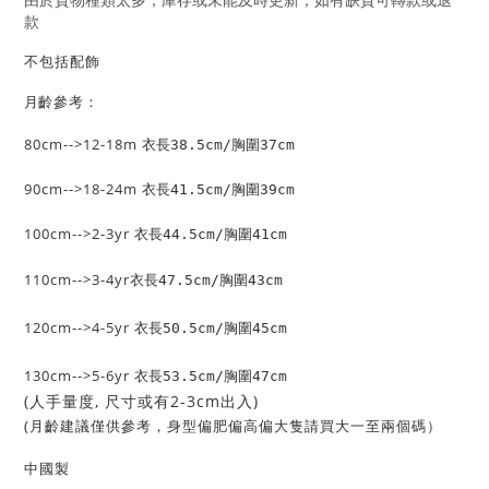
款
不包括配飾
齡參考：
月
80cm-->
12-18m
衣長38.5cm/胸圍37cm
90cm-->
18-24m
衣長41.5cm/胸圍39cm
100cm-->
2-3yr
衣長44.5cm/胸圍41cm
110cm-->
3-4yr
衣長47.5
cm
/胸圍43cm
120cm-->4-5yr
衣長50.5cm/胸圍45cm
130cm-->5-6yr
衣長53.5cm/胸圍47cm
(人手量度, 尺寸或有2-3cm出入)
(月齡建議僅供參考，身型偏肥偏高偏大隻請買大一至兩個碼）
中國製