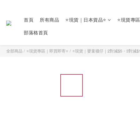
首頁
所有商品
⭐現貨｜日本貨品⭐
⭐現貨專
部落格首頁
全部商品
/
⭐現貨專區｜即買即寄⭐
/
⭐現貨｜嬰童襪仔｜2對減$5・3對減$1