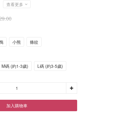
查看更多
29.00
鴨
小熊
條紋
M碼 (約1-3歲)
L碼 (約3-5歲)
加入購物車