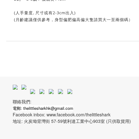
(人手量度, 尺寸或有2-3cm出入)
(月齡建議僅供參考，身型偏肥偏高偏大隻請買大一至兩個碼）
聯絡我們:
電郵: thelittlesharkhk@gmail.com
Facebook inbox: www.facebook.com/thelittleshark
地址: 火炭坳背灣街 57-59號利達工業中心903室 (只供取貨用)