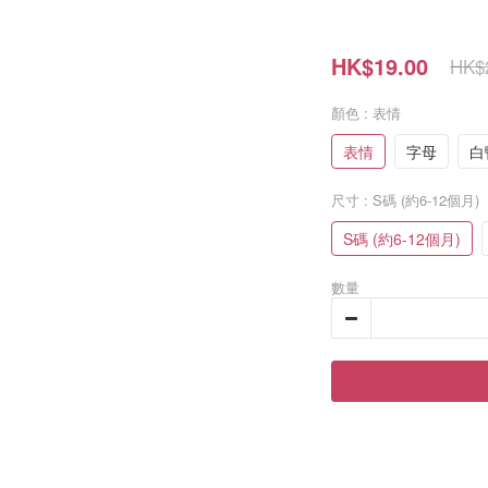
HK$19.00
HK$
顏色
: 表情
表情
字母
白
尺寸
: S碼 (約6-12個月)
S碼 (約6-12個月)
數量