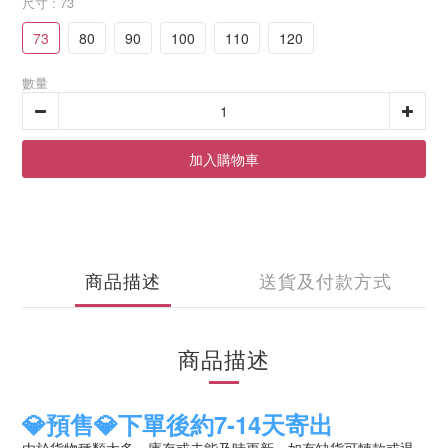
尺寸
: 73
73
80
90
100
110
120
數量
加入購物車
商品描述
送貨及付款方式
商品描述
💎預售💎下單後約7-14天寄出