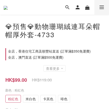
💎預售💎動物珊瑚絨連耳朵帽
帽厚外套-4733
全店，香港住宅工商及順豐站直送 (訂單滿$350免運費)
全店，澳門直送 (訂單滿$500免運費)
查看更多
HK$99.00
HK$119.00
顏色
: 粉紅色
粉紅色
米白色
卡其色
啡色