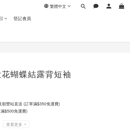
繁體中文
🏻
登記會員
大花蝴蝶結露背短袖
順豐站直送 (訂單滿$350免運費)
滿$500免運費)
查看更多