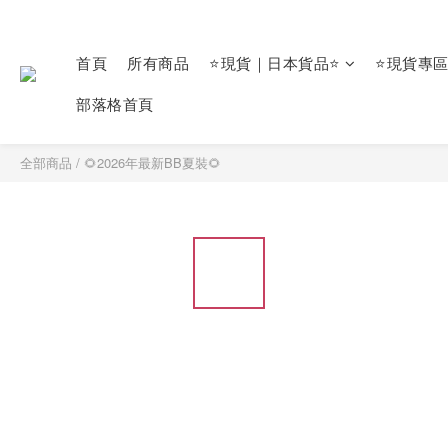
首頁
所有商品
⭐現貨｜日本貨品⭐
⭐現貨專
部落格首頁
全部商品
/
🌻2026年最新BB夏裝🌻