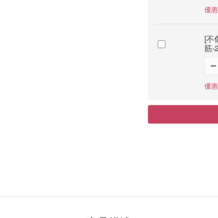
優惠價
[不
筋-
優惠價