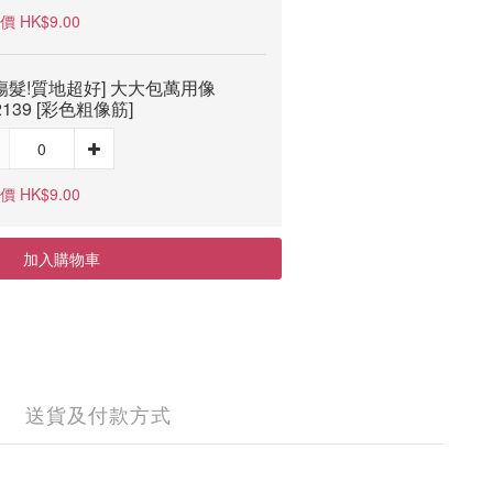
 HK$9.00
傷髮!質地超好] 大大包萬用像
2139 [彩色粗像筋]
 HK$9.00
加入購物車
送貨及付款方式