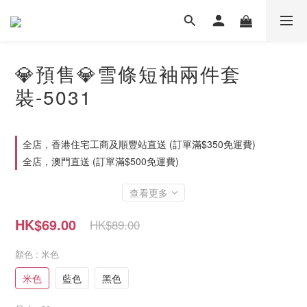
💎預售💎雪條短袖兩件套
裝-5031
全店，香港住宅工商及順豐站直送 (訂單滿$350免運費)
全店，澳門直送 (訂單滿$500免運費)
查看更多
HK$69.00
HK$89.00
顏色
: 米色
米色
藍色
黑色