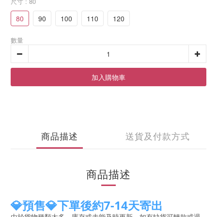
尺寸
: 80
80
90
100
110
120
數量
加入購物車
商品描述
送貨及付款方式
商品描述
💎預售💎下單後約7-14天寄出
由於貨物種類太多，庫存或未能及時更新，如有缺貨可轉款或退