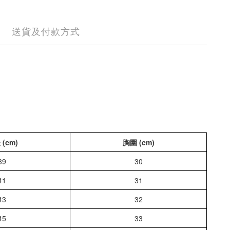
送貨及付款方式
(cm)
胸圍 (cm)
39
30
41
31
43
32
45
33