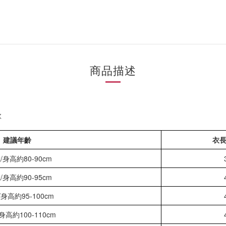
商品描述
款
建議年齡
衣長 
歲/身高約80-90cm
歲/身高約90-95cm
/身高約95-100cm
/身高約100-110cm