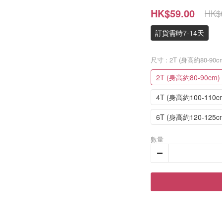
HK$59.00
HK$
訂貨需時7-14天
尺寸
: 2T (身高約80-90c
2T (身高約80-90cm)
4T (身高約100-110c
6T (身高約120-125c
數量