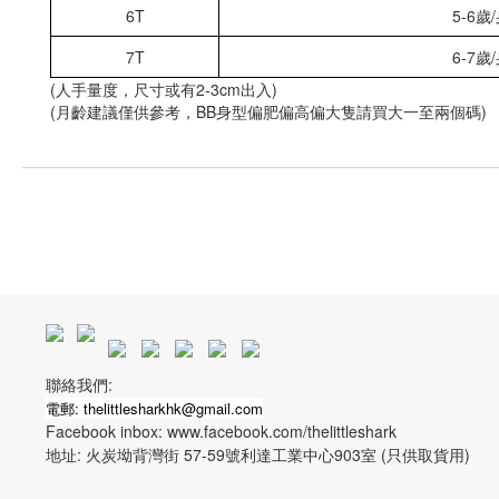
6T
5-6歲
7T
6-7歲
(人手量度，尺寸或有2-3cm出入)
(月齡建議僅供參考，BB身型偏肥偏高偏大隻請買大一至兩個碼)
聯絡我們:
電郵: thelittlesharkhk@gmail.com
Facebook inbox: www.facebook.com/thelittleshark
地址: 火炭坳背灣街 57-59號利達工業中心903室 (只供取貨用)