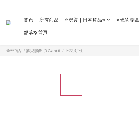
首頁
所有商品
⭐現貨｜日本貨品⭐
⭐現貨專
部落格首頁
全部商品
/
嬰兒服飾 (0-24m)🍼
/
上衣及T恤