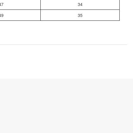
47
34
49
35