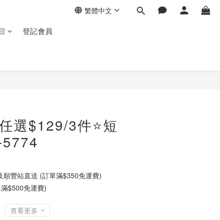
繁體中文
🏻
登記會員
⭐任選$129/3件⭐短
5774
順豐站直送 (訂單滿$350免運費)
滿$500免運費)
查看更多