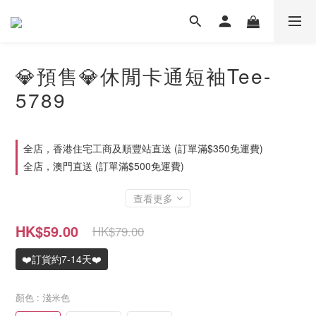
💎預售💎休閒卡通短袖Tee-
5789
全店，香港住宅工商及順豐站直送 (訂單滿$350免運費)
全店，澳門直送 (訂單滿$500免運費)
查看更多
HK$59.00
HK$79.00
❤️訂貨約7-14天❤️
顏色
: 淺米色