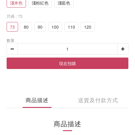
淺米色
淺粉紅色
淺藍色
尺碼
: 73
73
80
90
100
110
120
數量
現在預購
商品描述
送貨及付款方式
商品描述