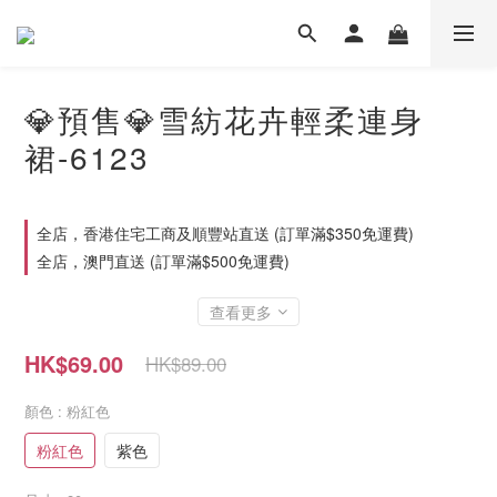
💎預售💎雪紡花卉輕柔連身
裙-6123
全店，香港住宅工商及順豐站直送 (訂單滿$350免運費)
全店，澳門直送 (訂單滿$500免運費)
查看更多
HK$69.00
HK$89.00
顏色
: 粉紅色
粉紅色
紫色