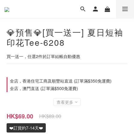
💎預售💎[買一送一] 夏日短袖
印花Tee-6208
買一送一，任選2件於訂單結帳自動優惠
全店，香港住宅工商及順豐站直送 (訂單滿$350免運費)
全店，澳門直送 (訂單滿$500免運費)
查看更多
HK$69.00
HK$89.00
❤️訂貨約7-14天❤️