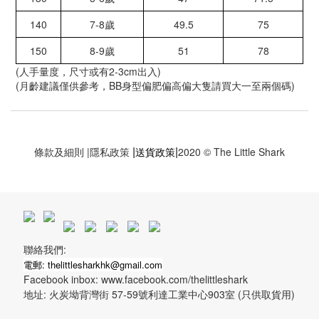
140
7-8歲
49.5
75
150
8-9歲
51
78
(人手量度，尺寸或有2-3cm出入)
(月齡建議僅供參考，BB身型偏肥偏高偏大隻請買大一至兩個碼)
|
|
條款及細則
|
隱私政策
送貨政策
2020 © The Little Shark
聯絡我們:
電郵: thelittlesharkhk@gmail.com
Facebook inbox: www.facebook.com/thelittleshark
地址: 火炭坳背灣街 57-59號利達工業中心903室 (只供取貨用)