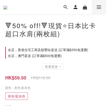
🔻50% off!🔻現貨⭐日本比卡
超口水肩(兩枚組)
全店，香港住宅工商及順豐站直送 (訂單滿$350免運費)
全店，澳門直送 (訂單滿$500免運費)
查看更多
HK$59.50
HK$119.00
顏色
: 黃色/藍灰色
黃色/藍灰色