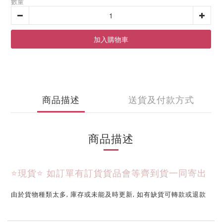
數量
加入購物車
商品描述
送貨及付款方式
商品描述
⭐現貨⭐ 
如訂單有訂貨貨品會等齊到貨一同寄出
由於貨物種類太多, 庫存或未能及時更新, 如有缺貨可轉款或退款