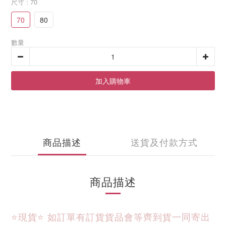
尺寸
: 70
70
80
數量
加入購物車
商品描述
送貨及付款方式
商品描述
⭐現貨⭐ 
如訂單有訂貨貨品會等齊到貨一同寄出