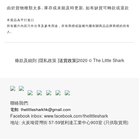
由於貨物種類太多, 庫存或未能及時更新, 如有缺貨可轉款或退款
本貨品為平行進口
所有圖片內容只作分享及參考用途，所有商標或版權均屬有關商品品牌商標的持有
人。
|
|
條款及細則
|
隱私政策
送貨政策
2020 © The Little Shark
聯絡我們:
電郵: thelittlesharkhk@gmail.com
Facebook inbox: www.facebook.com/thelittleshark
地址: 火炭坳背灣街 57-59號利達工業中心903室 (只供取貨用)