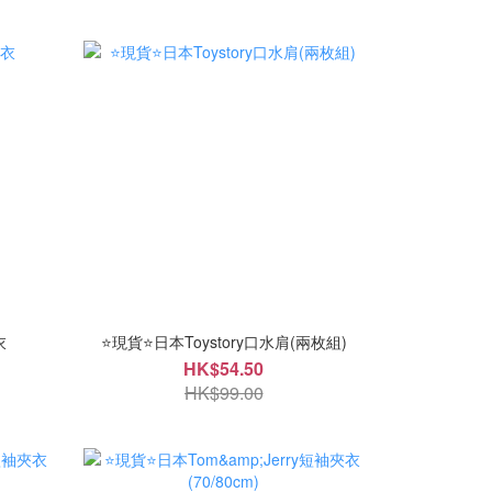
衣
⭐現貨⭐日本Toystory口水肩(兩枚組)
HK$54.50
HK$99.00