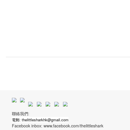
聯絡我們:
電郵: thelittlesharkhk@gmail.com
Facebook inbox: www.facebook.com/thelittleshark