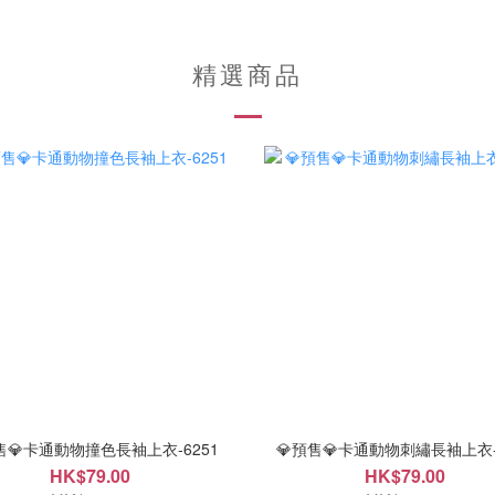
精選商品
售💎卡通動物撞色長袖上衣-6251
💎預售💎卡通動物刺繡長袖上衣-
HK$79.00
HK$79.00