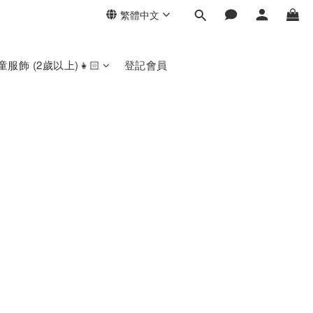
繁體中文
童服飾 (2歲以上)👧🏻
登記會員