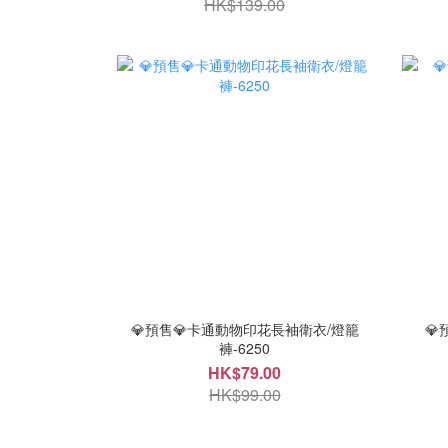
HK$139.00
💎預售💎卡通動物印花長袖衛衣/燈籠

褲-6250
HK$79.00
HK$99.00