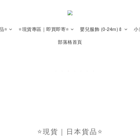
品⭐
⭐現貨專區｜即買即寄⭐
嬰兒服飾 (0-24m)🍼
小
部落格首頁
⭐現貨｜日本貨品⭐