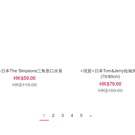
日本The Simpsons三角形口水肩
⭐現貨⭐日本Tom&Jerry短袖
(70/80cm)
HK$59.00
HK$79.00
HK$119.00
HK$159.00
1
2
3
4
5
»