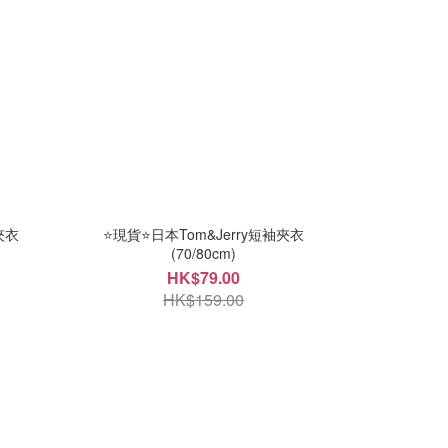
夾衣
⭐現貨⭐日本Tom&Jerry短袖夾衣
(70/80cm)
HK$79.00
HK$159.00