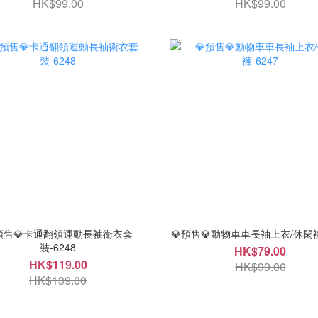
HK$99.00
HK$99.00
預售💎卡通翻領運動長袖衛衣套
💎預售💎動物車車長袖上衣/休閑褲
裝-6248
HK$79.00
HK$119.00
HK$99.00
HK$139.00