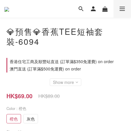
💎預售💎香蕉TEE短袖套
裝-6094
香港住宅工商及順豐站直送 (訂單滿$350免運費) on order
澳門直送 (訂單滿$500免運費) on order
Show more
HK$69.00
HK$89.00
Color
: 橙色
橙色
灰色