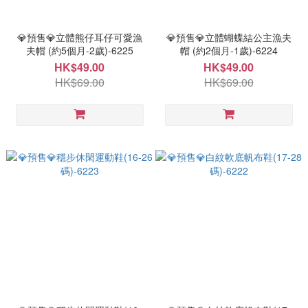
💎預售💎立體熊仔耳仔可愛漁
💎預售💎立體蝴蝶結公主漁夫
夫帽 (約5個月-2歲)-6225
帽 (約2個月-1歲)-6224
HK$49.00
HK$49.00
HK$69.00
HK$69.00