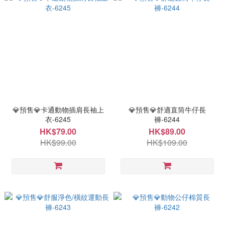
💎預售💎卡通動物插肩長袖上
💎預售💎舒適直筒牛仔長
衣-6245
褲-6244
HK$79.00
HK$89.00
HK$99.00
HK$109.00