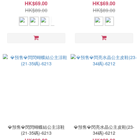
HK$69.00
HK$69.00
HK$89.00
HK$89.00
💎預售💎閃閃蝴蝶結公主涼鞋
💎預售💎閃亮水晶公主皮鞋(23-
(21-35碼)-6213
34碼)-6212