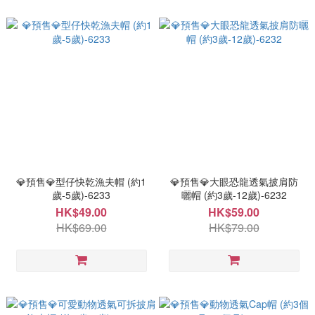
💎預售💎型仔快乾漁夫帽 (約1
💎預售💎大眼恐龍透氣披肩防
歲-5歲)-6233
曬帽 (約3歲-12歲)-6232
HK$49.00
HK$59.00
HK$69.00
HK$79.00