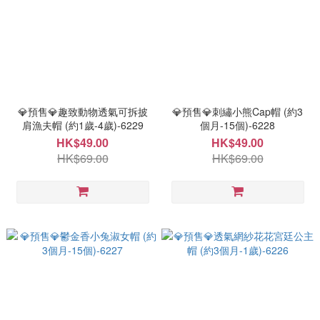
💎預售💎趣致動物透氣可拆披
💎預售💎刺繡小熊Cap帽 (約3
肩漁夫帽 (約1歲-4歲)-6229
個月-15個)-6228
HK$49.00
HK$49.00
HK$69.00
HK$69.00