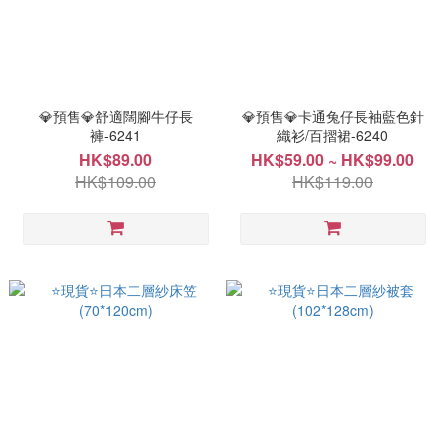
💎預售💎舒適闊腳牛仔長
💎預售💎卡通兔仔長袖藍色針
褲-6241
織衫/百摺裙-6240
HK$89.00
HK$59.00 ~ HK$99.00
HK$109.00
HK$119.00