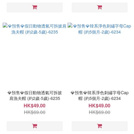
💎預售💎假日動物透氣可拆披
💎預售💎韓系淨色刺繡字母Cap
肩漁夫帽 (約2歲-5歲)-6235
帽 (約5個月-2歲)-6234
HK$49.00
HK$49.00
HK$69.00
HK$69.00