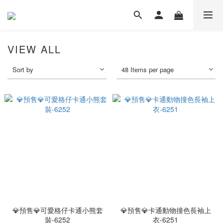
VIEW ALL
Sort by
48 Items per page
💎預售💎可愛格仔卡通小熊套
💎預售💎卡通動物撞色長袖上
裝-6252
衣-6251