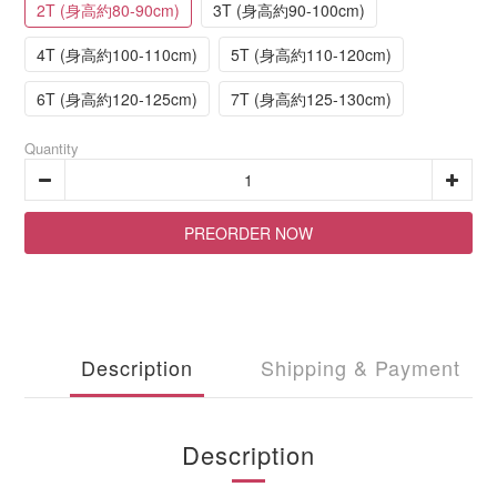
2T (身高約80-90cm)
3T (身高約90-100cm)
4T (身高約100-110cm)
5T (身高約110-120cm)
6T (身高約120-125cm)
7T (身高約125-130cm)
Quantity
PREORDER NOW
Description
Shipping & Payment
Description