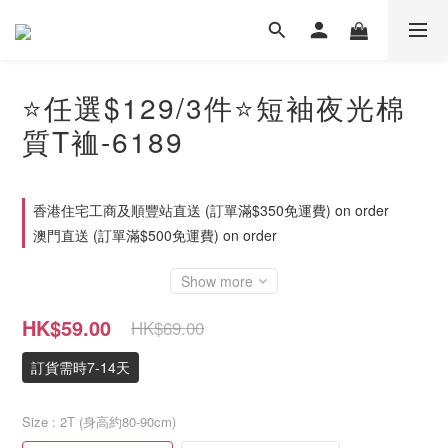
⭐任選$129/3件⭐短袖夜光棉
質T裇-6189
香港住宅工商及順豐站直送 (訂單滿$350免運費) on order
澳門直送 (訂單滿$500免運費) on order
Show more
HK$59.00
HK$69.00
訂貨需時7-14天
Size
: 2T (身高約80-90cm)