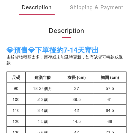
Description
Shipping & Payment
Description
💎預售💎下單後約7-14天寄出
由於貨物種類太多，庫存或未能及時更新，如有缺貨可轉款或退
款
尺碼
建議年齡
衣長 (cm)
胸圍 (cm)
90
18-24個月
37
57.5
100
2-3歲
39.5
61
110
3-4歲
42
64.5
120
4-5歲
44.5
68
130
5-6歲
47
71.5