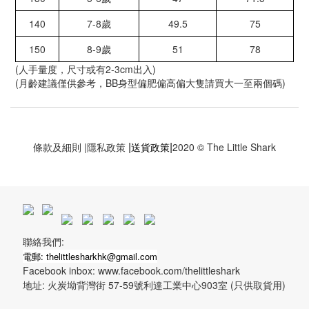
140
7-8歲
49.5
75
150
8-9歲
51
78
(人手量度，尺寸或有2-3cm出入)
(月齡建議僅供參考，BB身型偏肥偏高偏大隻請買大一至兩個碼)
|
|
條款及細則
|
隱私政策
送貨政策
2020 © The Little Shark
聯絡我們:
電郵: thelittlesharkhk@gmail.com
Facebook inbox: www.facebook.com/thelittleshark
地址: 火炭坳背灣街 57-59號利達工業中心903室 (只供取貨用)