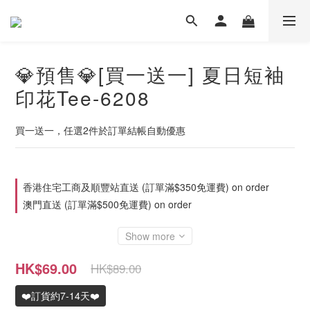
💎預售💎[買一送一] 夏日短袖
印花Tee-6208
買一送一，任選2件於訂單結帳自動優惠
香港住宅工商及順豐站直送 (訂單滿$350免運費) on order
澳門直送 (訂單滿$500免運費) on order
Show more
HK$69.00
HK$89.00
❤️訂貨約7-14天❤️