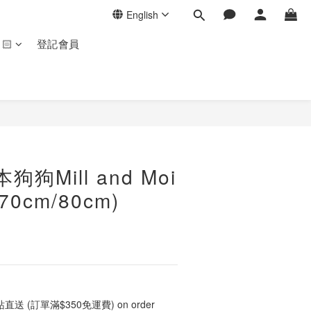
English
🏻
登記會員
狗Mill and Moi
0cm/80cm)
 (訂單滿$350免運費) on order