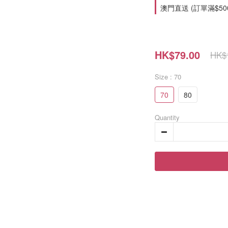
澳門直送 (訂單滿$500免
HK$79.00
HK$
Size
: 70
70
80
Quantity