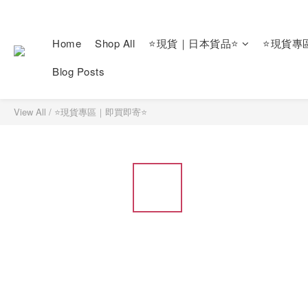
Home
Shop All
⭐現貨｜日本貨品⭐
⭐現貨專
Blog Posts
View All
/
⭐現貨專區｜即買即寄⭐