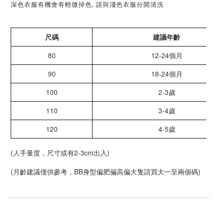
深色衣服有機會有輕微掉色, 請與淺色衣服分開清洗
尺碼
建議年齡
80
12-24個月
90
18-24個月
100
2-3歲
110
3-4歲
120
4-5歲
(人手量度，尺寸或有2-3cm出入)
(月齡建議僅供參考，BB身型偏肥偏高偏大隻請買大一至兩個碼)