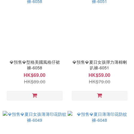
💎預售💎型格美國風格仔裙
💎預售💎夏日女孩彈力薄棉喇
褲-6058
叭褲-6051
HK$69.00
HK$59.00
HK$89.00
HK$79.00