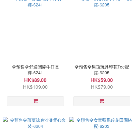
💎預售💎舒適闊腳牛仔長
💎預售💎男孩玩具印花Tee配
褲-6241
搭-6205
HK$89.00
HK$59.00
HK$109.00
HK$79.00