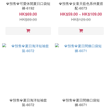
💎預售💎可愛休閒夏日口袋短
💎預售💎女童天藍色系仲夏搭
褲-6192
配-6073
HK$69.00
HK$59.00 ~ HK$109.00
HK$89.00
HK$129.00
💎預售💎夏日海洋短袖套
💎預售💎夏日間條口袋短
裝-6072
褲-6071