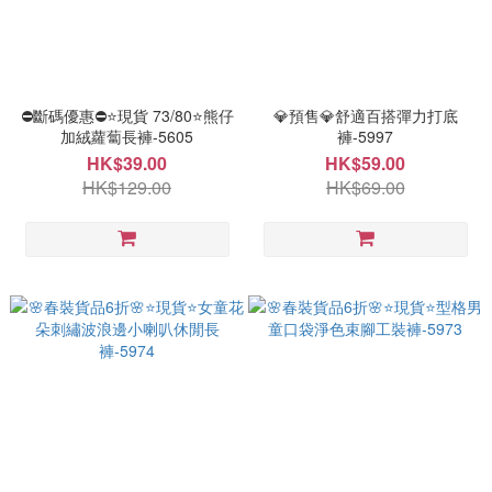
⛔斷碼優惠⛔⭐現貨 73/80⭐熊仔
💎預售💎舒適百搭彈力打底
加絨蘿蔔長褲-5605
褲-5997
HK$39.00
HK$59.00
HK$129.00
HK$69.00