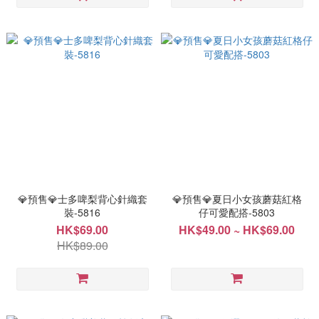
💎預售💎士多啤梨背心針織套
💎預售💎夏日小女孩蘑菇紅格
裝-5816
仔可愛配搭-5803
HK$69.00
HK$49.00 ~ HK$69.00
HK$89.00