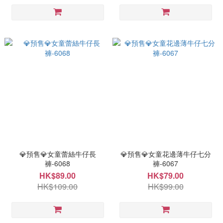
💎預售💎女童蕾絲牛仔長
💎預售💎女童花邊薄牛仔七分
褲-6068
褲-6067
HK$89.00
HK$79.00
HK$109.00
HK$99.00