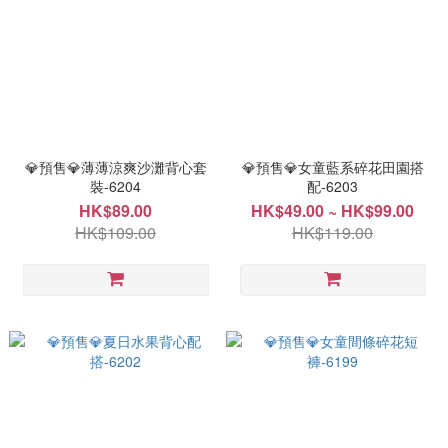
💎預售💎薄薄涼爽沙灘背心套
💎預售💎女童藍系碎花田園搭
裝-6204
配-6203
HK$89.00
HK$49.00 ~ HK$99.00
HK$109.00
HK$119.00