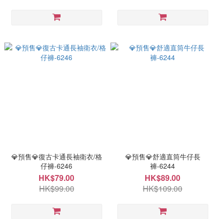
💎預售💎復古卡通長袖衛衣/格
💎預售💎舒適直筒牛仔長
仔褲-6246
褲-6244
HK$79.00
HK$89.00
HK$99.00
HK$109.00