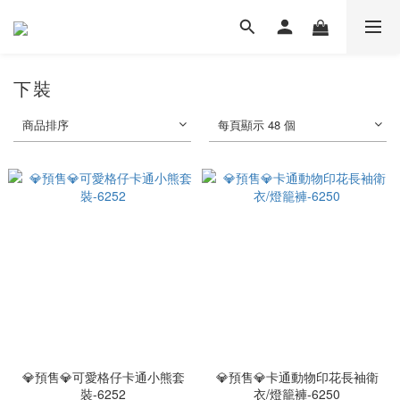
下裝
商品排序
每頁顯示 48 個
💎預售💎可愛格仔卡通小熊套
💎預售💎卡通動物印花長袖衛
裝-6252
衣/燈籠褲-6250