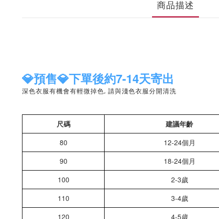
商品描述
💎預售💎下單後約7-14天寄出
深色衣服有機會有輕微掉色, 請與淺色衣服分開清洗
尺碼
建議年齡
80
12-24個月
90
18-24個月
100
2-3歲
110
3-4歲
120
4-5歲