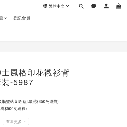
繁體中文
🏻
登記會員
紳士風格印花襯衫背
-5987
順豐站直送 (訂單滿$350免運費)
滿$500免運費)
查看更多