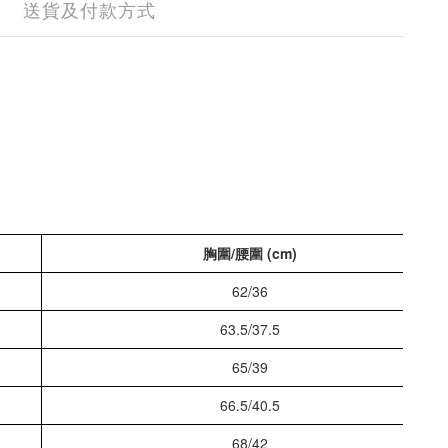
送貨及付款方式
胸圍/腰圍 (cm)
62/36
63.5/37.5
65/39
66.5/40.5
68/42