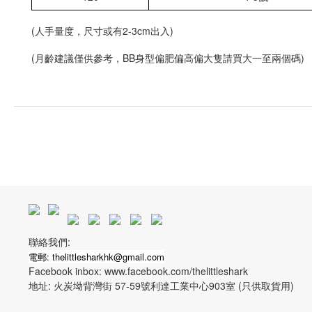
(人手量度，尺寸或有2-3cm出入)
(月齡建議僅供參考，BB身型偏肥偏高偏大隻請買大一至兩個碼)
聯絡我們:
電郵: thelittlesharkhk@gmail.com
Facebook inbox: www.facebook.com/thelittleshark
地址: 火炭坳背灣街 57-59號利達工業中心903室 (只供取貨用)