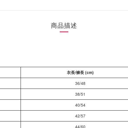
商品描述
衣長/褲長 (cm)
36/48
38/51
40/54
42/57
44/60