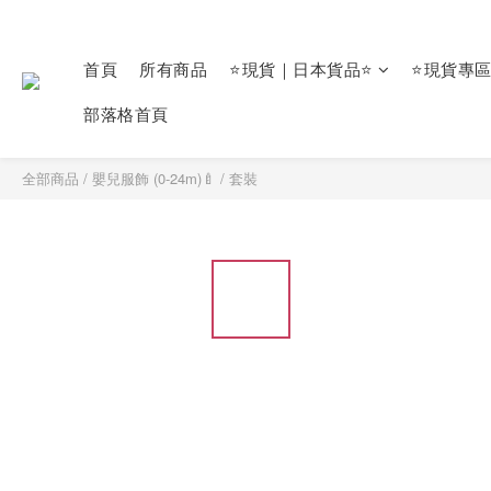
首頁
所有商品
⭐現貨｜日本貨品⭐
⭐現貨專
部落格首頁
全部商品
/
嬰兒服飾 (0-24m)🍼
/
套裝