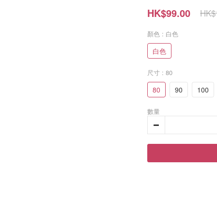
HK$99.00
HK$
顏色
: 白色
白色
尺寸
: 80
80
90
100
數量