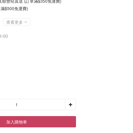
順豐站直送 (訂單滿$350免運費)
滿$500免運費)
查看更多
.00
加入購物車