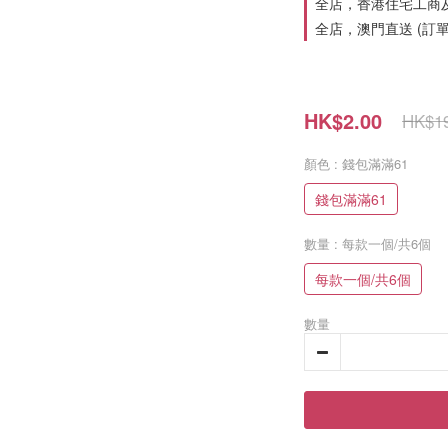
全店，香港住宅工商及
全店，澳門直送 (訂單
HK$2.00
HK$19
顏色
: 錢包滿滿61
錢包滿滿61
數量
: 每款一個/共6個
每款一個/共6個
數量