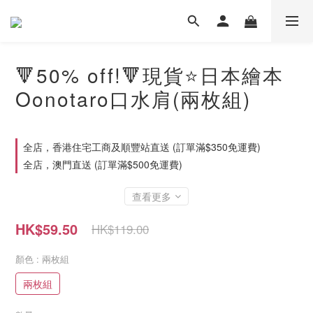
🔻50% off!🔻現貨⭐日本繪本
Oonotaro口水肩(兩枚組)
全店，香港住宅工商及順豐站直送 (訂單滿$350免運費)
全店，澳門直送 (訂單滿$500免運費)
查看更多
HK$59.50
HK$119.00
顏色
: 兩枚組
兩枚組