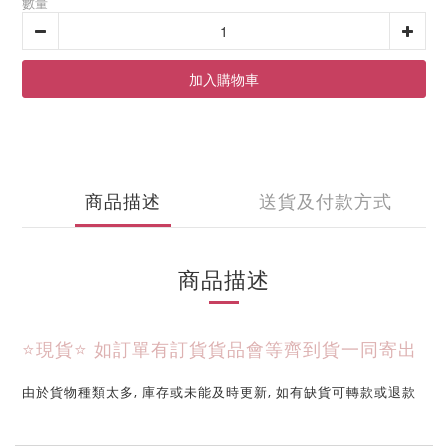
數量
加入購物車
商品描述
送貨及付款方式
商品描述
⭐現貨⭐ 
如訂單有訂貨貨品會等齊到貨一同寄出
由於貨物種類太多, 庫存或未能及時更新, 如有缺貨可轉款或退款