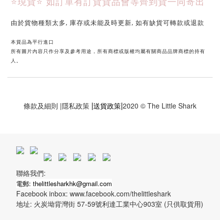
⭐現貨⭐ 
如訂單有訂貨貨品會等齊到貨一同寄出
由於貨物種類太多, 庫存或未能及時更新, 如有缺貨可轉款或退款
本貨品為平行進口
所有圖片內容只作分享及參考用途，所有商標或版權均屬有關商品品牌商標的持有
人。
|
|
條款及細則
|
隱私政策
送貨政策
2020 © The Little Shark
聯絡我們:
電郵: thelittlesharkhk@gmail.com
Facebook inbox: www.facebook.com/thelittleshark
地址: 火炭坳背灣街 57-59號利達工業中心903室 (只供取貨用)