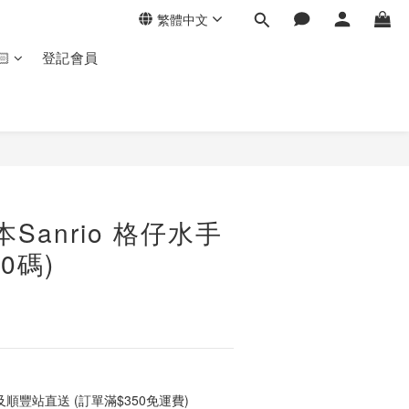
繁體中文
🏻
登記會員
Sanrio 格仔水手
80碼)
順豐站直送 (訂單滿$350免運費)