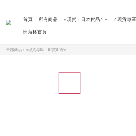
首頁
所有商品
⭐現貨｜日本貨品⭐
⭐現貨專
部落格首頁
全部商品
/
⭐現貨專區｜即買即寄⭐