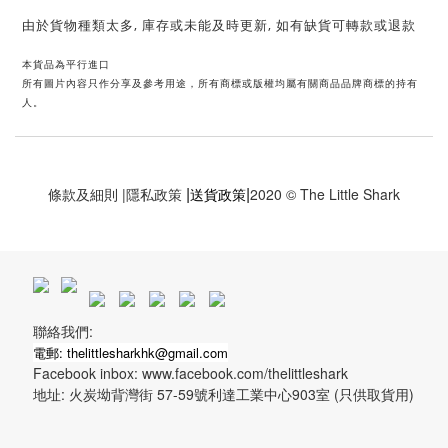
由於貨物種類太多, 庫存或未能及時更新, 如有缺貨可轉款或退款
本貨品為平行進口
所有圖片內容只作分享及參考用途，所有商標或版權均屬有關商品品牌商標的持有
人。
|
|
條款及細則
|
隱私政策
送貨政策
2020 © The Little Shark
聯絡我們:
電郵: thelittlesharkhk@gmail.com
Facebook inbox: www.facebook.com/thelittleshark
地址: 火炭坳背灣街 57-59號利達工業中心903室 (只供取貨用)