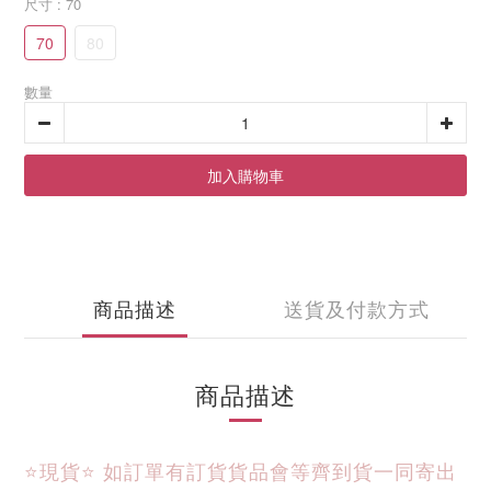
尺寸
: 70
70
80
數量
加入購物車
商品描述
送貨及付款方式
商品描述
⭐現貨⭐ 
如訂單有訂貨貨品會等齊到貨一同寄出