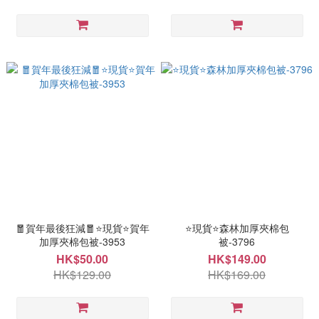
🧧賀年最後狂減🧧⭐現貨⭐賀年
⭐現貨⭐森林加厚夾棉包
加厚夾棉包被-3953
被-3796
HK$50.00
HK$149.00
HK$129.00
HK$169.00