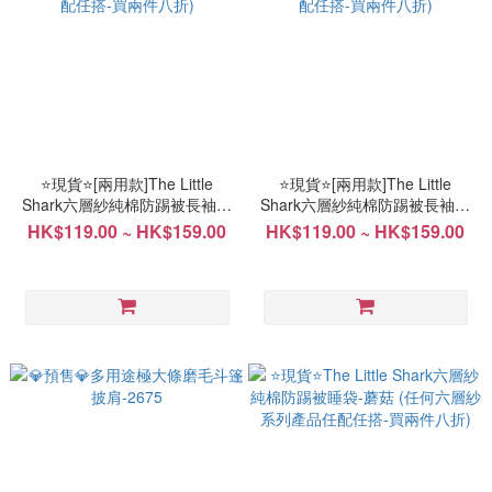
⭐現貨⭐️[兩用款]The Little
⭐現貨⭐️[兩用款]The Little
Shark六層紗純棉防踢被長袖可
Shark六層紗純棉防踢被長袖可
拆信封式睡袋-熊仔 (任何六層
拆信封式睡袋-蘑菇 (任何六層
HK$119.00 ~ HK$159.00
HK$119.00 ~ HK$159.00
紗系列產品任配任搭-買兩件八
紗系列產品任配任搭-買兩件八
折)
折)