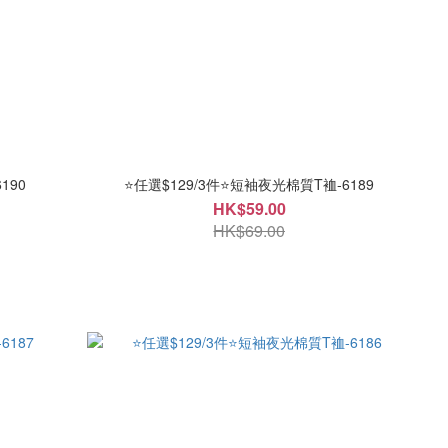
190
⭐任選$129/3件⭐短袖夜光棉質T裇-6189
HK$59.00
HK$69.00