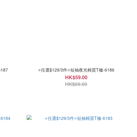
187
⭐任選$129/3件⭐短袖夜光棉質T裇-6186
HK$59.00
HK$69.00