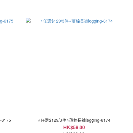
-6175
⭐任選$129/3件⭐薄棉長褲legging-6174
HK$59.00