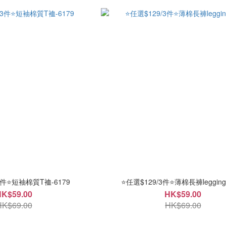
3件⭐短袖棉質T裇-6179
⭐任選$129/3件⭐薄棉長褲legging
HK$59.00
HK$59.00
HK$69.00
HK$69.00