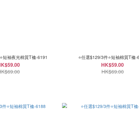
件⭐短袖夜光棉質T裇-6191
⭐任選$129/3件⭐短袖棉質T裇-6
HK$59.00
HK$59.00
HK$69.00
HK$69.00