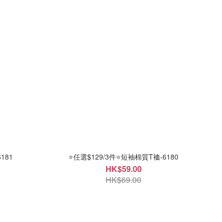
181
⭐任選$129/3件⭐短袖棉質T裇-6180
HK$59.00
HK$69.00