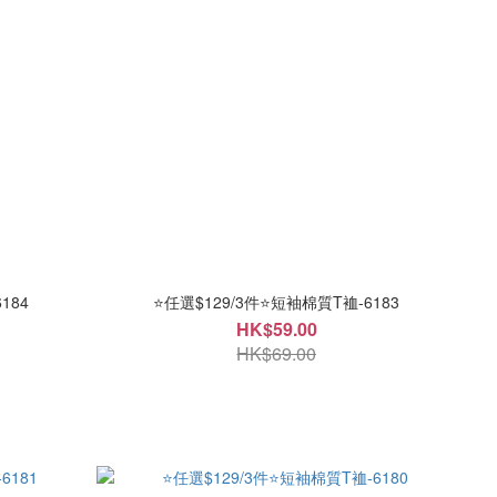
184
⭐任選$129/3件⭐短袖棉質T裇-6183
HK$59.00
HK$69.00