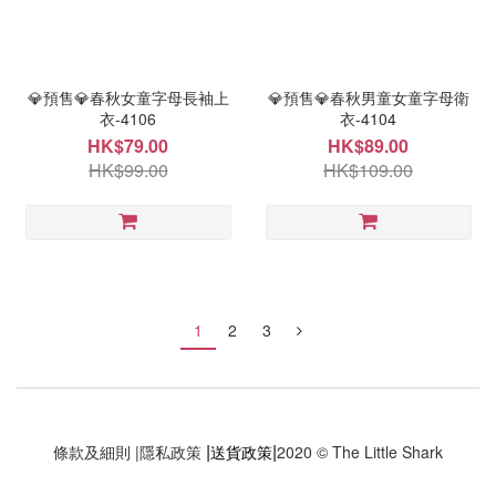
💎預售💎春秋女童字母長袖上
💎預售💎春秋男童女童字母衛
衣-4106
衣-4104
HK$79.00
HK$89.00
HK$99.00
HK$109.00
1
2
3
|
|
條款及細則
|
隱私政策
送貨政策
2020 © The Little Shark