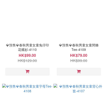
💎預售💎春秋男童女童兔仔印
💎預售💎春秋男童女童間條
花襯衫-4110
Tee-4109
HK$99.00
HK$79.00
HK$129.00
HK$99.00