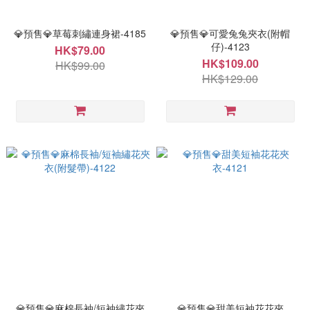
💎預售💎草莓刺繡連身裙-4185
💎預售💎可愛兔兔夾衣(附帽
仔)-4123
HK$79.00
HK$109.00
HK$99.00
HK$129.00
💎預售💎麻棉長袖/短袖繡花夾
💎預售💎甜美短袖花花夾