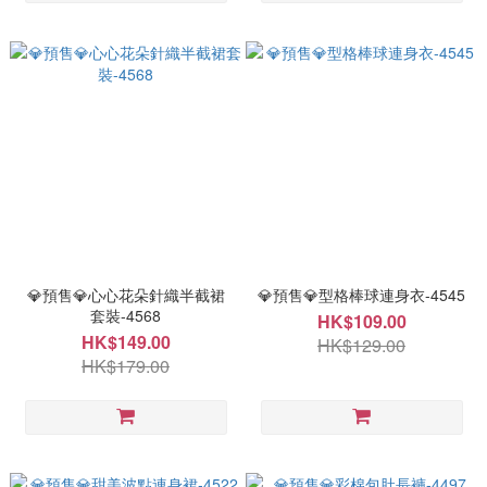
💎預售💎心心花朵針織半截裙
💎預售💎型格棒球連身衣-4545
套裝-4568
HK$109.00
HK$149.00
HK$129.00
HK$179.00