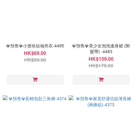
💎預售💎小煲呔短袖夾衣-4495
💎預售💎美少女泡泡連身裙 (附
髮帶) -4483
HK$69.00
HK$159.00
HK$89.00
HK$179.00