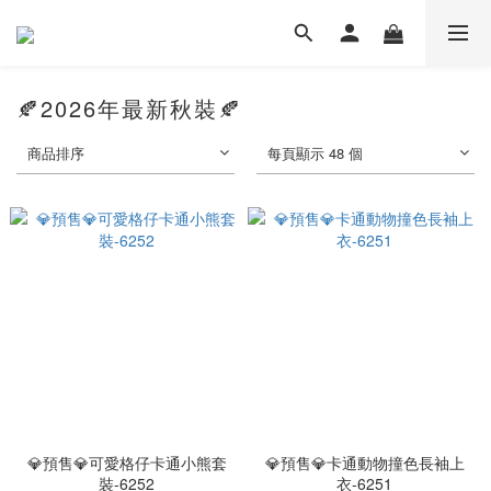
🍂2026年最新秋裝🍂
商品排序
每頁顯示 48 個
💎預售💎可愛格仔卡通小熊套
💎預售💎卡通動物撞色長袖上
裝-6252
衣-6251