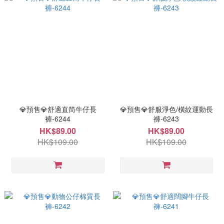
💎預售💎舒適直筒牛仔長
💎預售💎舒服淨色/橫紋運動長
褲-6244
褲-6243
HK$89.00
HK$89.00
HK$109.00
HK$109.00