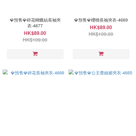
💎預售💎碎花蝴蝶結長袖夾
💎預售💎櫻桃長袖夾衣-4669
衣-4677
HK$89.00
HK$89.00
HK$109.00
HK$109.00