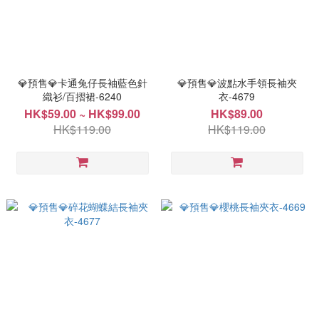
💎預售💎卡通兔仔長袖藍色針
💎預售💎波點水手領長袖夾
織衫/百摺裙-6240
衣-4679
HK$59.00 ~ HK$99.00
HK$89.00
HK$119.00
HK$119.00