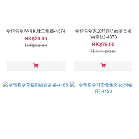
💎預售💎彩棉包肚三角褲-4374
💎預售💎家居舒適坑紋薄長褲
(兩條組)-4373
HK$29.00
HK$79.00
HK$39.00
HK$109.00